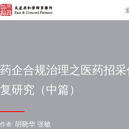
药企合规治理之医药招采
复研究（中篇）
胡晓华 张敏
作者: