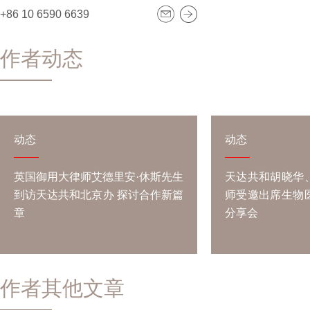
+86 10 6590 6639
作者动态
动态
动态
英国御用大律师艾德里安·休斯先生
天达共和胡晓华
到访天达共和北京办 探讨合作新篇
师受邀出席生物
章
分享会
作者其他文章