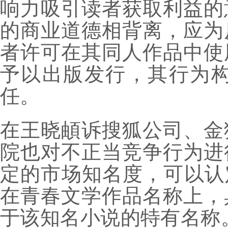
响力吸引读者获取利益的
的商业道德相背离，应为
者许可在其同人作品中使
予以出版发行，其行为
任。
在王晓頔诉搜狐公司、金
院也对不正当竞争行为进
定的市场知名度，可以认
在青春文学作品名称上，
于该知名小说的特有名称