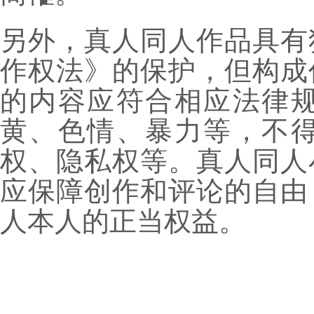
另外，真人同人作品具有
作权法》的保护，但构成
的内容应符合相应法律
黄、色情、暴力等，不
权、隐私权等。真人同人
应保障创作和评论的自由
人本人的正当权益。