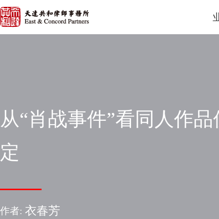
从“肖战事件”看同人作
定
衣春芳
作者: