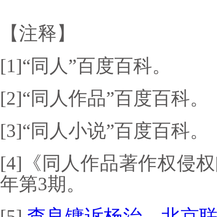
【注释】
[1]“同人”百度百科。
[2]“同人作品”百度百科。
[3]“同人小说”百度百科。
[4]《同人作品著作权侵
年第3期。
[5]
查良镛诉杨治、北京