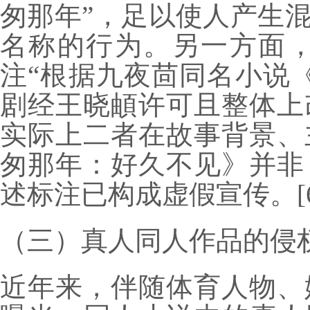
匆那年”，足以使人产生
名称的行为。另一方面
注“根据九夜茴同名小说
剧经王晓頔许可且整体上
实际上二者在故事背景、
匆那年：好久不见》并非
述标注已构成虚假宣传。[6
（三）真人同人作品的侵
近年来，伴随体育人物、