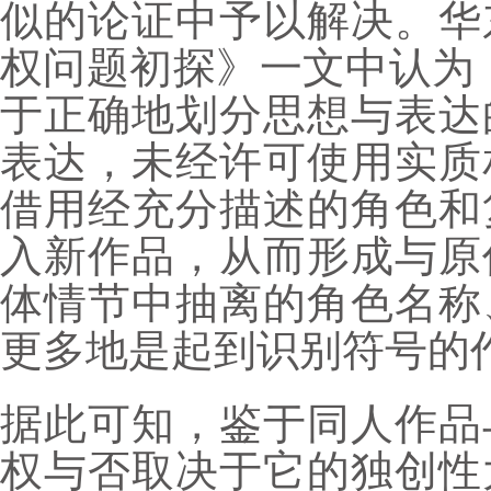
似的论证中予以解决。华
权问题初探》一文中认为
于正确地划分思想与表达
表达，未经许可使用实质
借用经充分描述的角色和
入新作品，从而形成与原
体情节中抽离的角色名称
更多地是起到识别符号的作
据此可知，鉴于同人作品
权与否取决于它的独创性