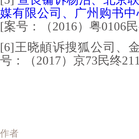
媒有限公司、广州购书中
[案号：（2016）粤0106民
[6]王晓頔诉搜狐公司
号：（2017）京73民终21
作者