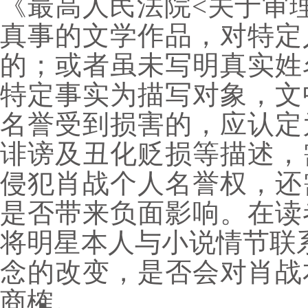
《最高人民法院<关于审
真事的文学作品，对特定
的；或者虽未写明真实姓
特定事实为描写对象，文
名誉受到损害的，应认定
诽谤及丑化贬损等描述，
侵犯肖战个人名誉权，还
是否带来负面影响。在读
将明星本人与小说情节联
念的改变，是否会对肖战
商榷。