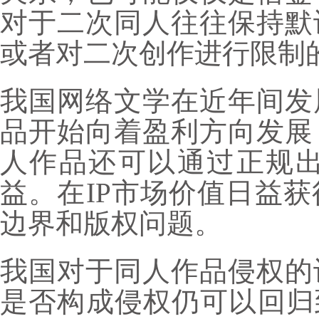
对于二次同人往往保持默
或者对二次创作进行限制
我国网络文学在近年间发
品开始向着盈利方向发展
人作品还可以通过正规
益。在IP市场价值日益
边界和版权问题。
我国对于同人作品侵权的
是否构成侵权仍可以回归