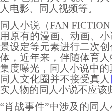
人电影、同人视频等。
同人小说（FAN FICT
用原有的漫画、动画、小
景设定等元素进行二次创
体，近年来，伴随体育人
集度曝光，同人小说中的
同人文化圈并不接受真人
实人物的同人小说不应该
“肖战事件”中涉及的同