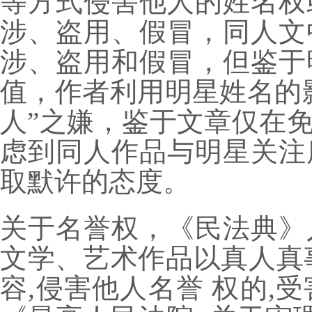
等方式侵害他人的姓名权
涉、盗用、假冒，同人文
涉、盗用和假冒，但鉴于
值，作者利用明星姓名的
人”之嫌，鉴于文章仅在
虑到同人作品与明星关注
取默许的态度。
关于名誉权，《民法典》
文学、艺术作品以真人真
容,侵害他人名誉 权的