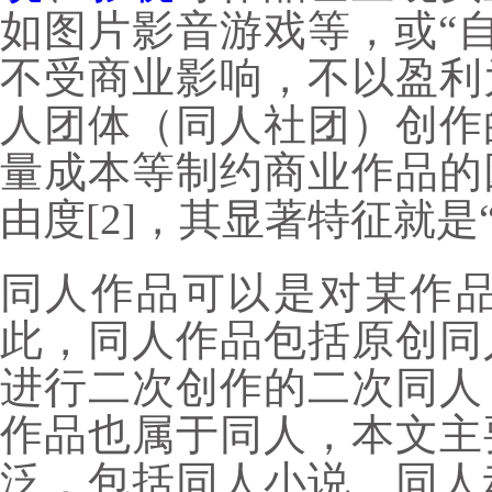
如图片影音游戏等，或“自
不受商业影响，不以盈利
人团体（同人社团）创作
量成本等制约商业作品的
由度[2]，其显著特征就是
同人作品可以是对某作
此，同人作品包括原创同
进行二次创作的二次同人
作品也属于同人，本文主
泛，包括同人小说、同人