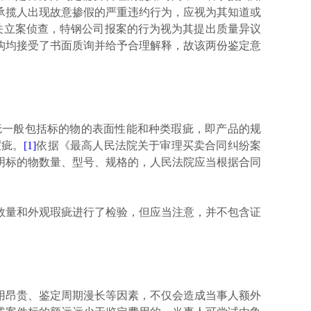
承揽人出现故意掺假的严重违约行为，应视为其知道或
机关立案侦查，特钢公司报案的行为视为其提出质量异议
构均接受了书面质询并给予合理解释，故该两份鉴定意
疵一般包括标的物的表面性能和种类瑕疵，即产品的规
瑕疵。
[1]
依据《最高人民法院关于审理买卖合同纠纷案
明标的物数量、型号、规格的，人民法院应当根据合同
数量和外观瑕疵进行了检验，但应当注意，并不包含证
用昂贵、鉴定周期漫长等因素，不仅会造成当事人额外