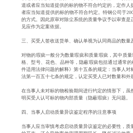
道或者应当知道提供的标的物不符合约定的，定作人
者应当知道提供的标的物不符合约定。特钢公司于20
的方式。因此原审对除尘系统的质量争议予以审查是
见应作为定案依据。
三、买受人签收送货单、确认单视为认同商品的数量
对物的瑕疵一般分为数量瑕疵和质量瑕疵，其中质量
格、型号、花色、品种等，隐蔽瑕疵包括通过通常的
件适用法律问题的解释》第十五条的规定：当事人对
法第一百五十七条的规定，认定买受人已对数量和外
在当事人未对标的物检验期间进行约定的情形下，虽
明买受人认可标的物内部质量（隐蔽瑕疵）无问题。
四、当事人启动质量异议鉴定程序的注意事项
当事人应当审慎考虑启动质量异议鉴定的必要性，质