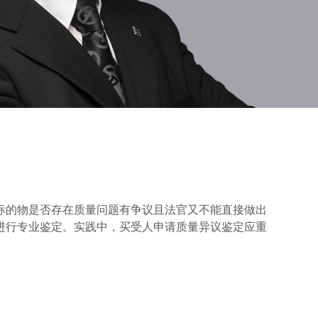
标的物是否存在质量问题有争议且法官又不能直接做出
进行专业鉴定。实践中，买受人申请质量异议鉴定应重