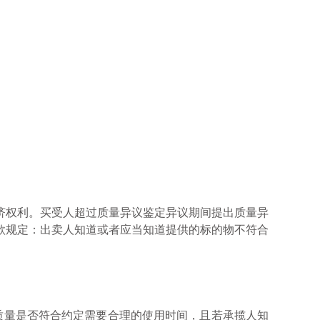
济权利。买受人超过质量异议鉴定异议期间提出质量异
款规定：出卖人知道或者应当知道提供的标的物不符合
物质量是否符合约定需要合理的使用时间，且若承揽人知