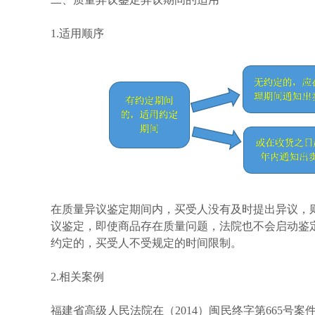
1.适用顺序
在质量异议鉴定期间内，买受人没有及时提出异议，
议鉴定，即使商品存在质量问题，法院也不会启动鉴
约定的，买受人不受规定的时间限制。
2.相关案例
福建省高级人民法院在（2014）闽民终字第665