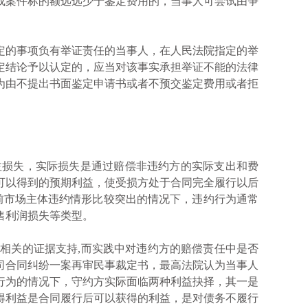
或案件标的额远远少于鉴定费用的，当事人可尝试由争
定的事项负有举证责任的当事人，在人民法院指定的举
定结论予以认定的，应当对该事实承担举证不能的法律
为由不提出书面鉴定申请书或者不预交鉴定费用或者拒
益损失，实际损失是通过赔偿非违约方的实际支出和费
可以得到的预期利益，使受损方处于合同完全履行以后
前市场主体违约情形比较突出的情况下，违约行为通常
售利润损失等类型。
相关的证据支持,而实践中对违约方的赔偿责任中是否
公司合同纠纷一案再审民事裁定书，最高法院认为当事人
行为的情况下，守约方实际面临两种利益抉择，其一是
得利益是合同履行后可以获得的利益，是对债务不履行