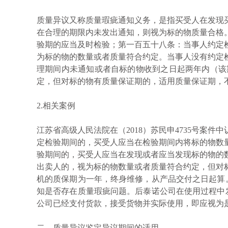
质量异议又称质量瑕疵通知义务，是指买受人在发现
在合理的期限内未发出通知，则视为标的物质量合格
验期的应当及时检验；第一百五十八条：当事人约定
为标的物的数量或者质量符合约定。当事人没有约定
理期间内未通知或者自标的物收到之日起两年内（该
定，但对标的物有质量保证期的，适用质量保证期，
2.相关案例
江苏省高级人民法院在（2018）苏民申4735号
定检验期间的，买受人应当在检验期间内将标的物数
验期间的，买受人应当在发现或者应当发现标的物的
出卖人的，视为标的物数量或者质量符合约定，但对
机的质保期为一年，终身维修，从产品交付之日起算。
知是否存在质量瑕疵问题。后泰诺公司在使用过程中发
公司已经支付货款，接受货物并实际使用，即应视为
二、质量异议鉴定异议期间的适用