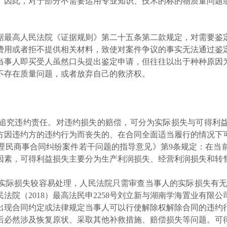
。因此，对于部分不需要运用专业知识、技术的标的物质量问题
。
据最高人民法院《证据规则》第二十五条第二款规定，对需要鉴
费用或者拒不提供相关材料，致使对案件争议的事实无法通过鉴
当事人即买受人虽然口头提出鉴定申请，但往往以出于种种原因
不存在质量问题，或者放弃自己的救济权。
追究违约责任。对违约损失的赔偿，可分为实际损失与可得利
方因违约方的违约行为而丧失的、在合同全面适当履行的情况下
理民商事合同纠纷案件若干问题的指导意见》第9条规定：在当
因素，可得利益损失主要分为生产利润损失、经营利润损失和转
实际损失较容易处理，人民法院只需审查当事人的实际损失有无
法院（2018）最高法民申2258号刘立新与湖南学海置业有限
出现合同约定或法律规定当事人可以行使解除权解除合同的违约
后必然涉及恢复原状、采取其他补救措施、赔偿损失等问题。可