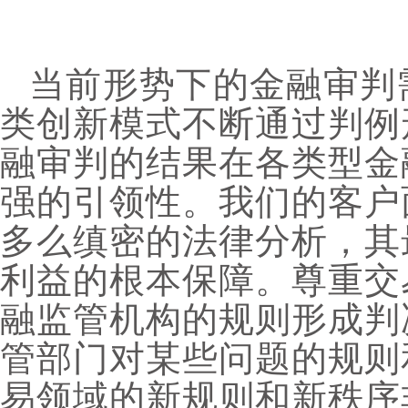
当前形势下的金融审判
类创新模式不断通过判例
融审判的结果在各类型金
强的引领性。我们的客户
多么缜密的法律分析，其
利益的根本保障。尊重交
融监管机构的规则形成判
管部门对某些问题的规则
易领域的新规则和新秩序